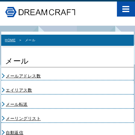
HOME
メール
メール
メールアドレス数
エイリアス数
メール転送
メーリングリスト
自動返信