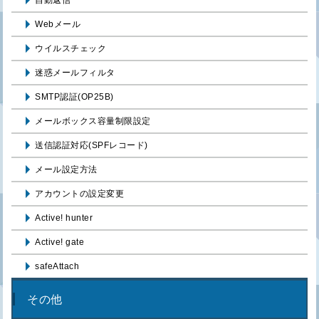
自動返信
Webメール
ウイルスチェック
迷惑メールフィルタ
SMTP認証(OP25B)
メールボックス容量制限設定
送信認証対応(SPFレコード)
メール設定方法
アカウントの設定変更
Active! hunter
Active! gate
safeAttach
その他