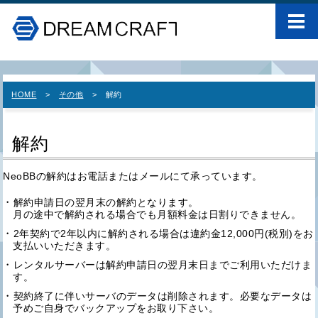
HOME
その他
解約
解約
NeoBBの解約はお電話またはメールにて承っています。
解約申請日の翌月末の解約となります。
月の途中で解約される場合でも月額料金は日割りできません。
2年契約で2年以内に解約される場合は違約金12,000円(税別)をお
支払いいただきます。
レンタルサーバーは解約申請日の翌月末日までご利用いただけま
す。
契約終了に伴いサーバのデータは削除されます。必要なデータは
予めご自身でバックアップをお取り下さい。