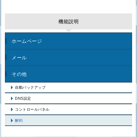
機能説明
ホームページ
メール
その他
自動バックアップ
DNS設定
コントロールパネル
解約