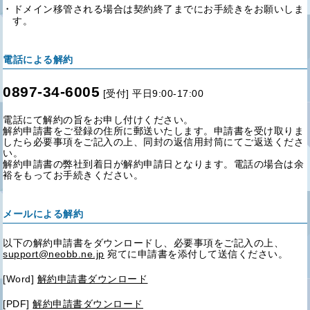
ドメイン移管される場合は契約終了までにお手続きをお願いしま
す。
電話による解約
0897-34-6005
[受付] 平日9:00-17:00
電話にて解約の旨をお申し付けください。
解約申請書をご登録の住所に郵送いたします。申請書を受け取りま
したら必要事項をご記入の上、同封の返信用封筒にてご返送くださ
い。
解約申請書の弊社到着日が解約申請日となります。電話の場合は余
裕をもってお手続きください。
メールによる解約
以下の解約申請書をダウンロードし、必要事項をご記入の上、
support@neobb.ne.jp
宛てに申請書を添付して送信ください。
[Word]
解約申請書ダウンロード
[PDF]
解約申請書ダウンロード